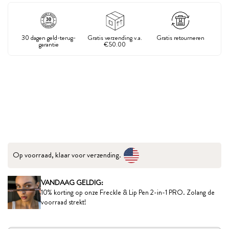
30 dagen geld-terug-
Gratis verzending v.a.
Gratis retourneren
garantie
€50.00
Op voorraad, klaar voor verzending.
VANDAAG GELDIG:
10% korting op onze Freckle & Lip Pen 2-in-1 PRO. Zolang de
voorraad strekt!