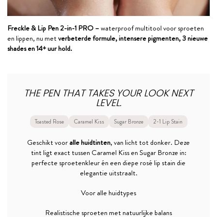
Freckle & Lip Pen 2-in-1 PRO –
waterproof multitool voor sproeten
en lippen, nu met
verbeterde formule, intensere pigmenten, 3 nieuwe
shades en 14+ uur hold.
THE PEN THAT TAKES YOUR LOOK NEXT
LEVEL.
Toasted Rose
Caramel Kiss
Sugar Bronze
2-1 Lip Stain
Geschikt voor
alle huidtinten
, van licht tot donker. Deze
tint ligt exact tussen Caramel Kiss en Sugar Bronze in:
perfecte sproetenkleur én een diepe rosé lip stain die
elegantie uitstraalt.
Voor alle huidtypes
Realistische sproeten met natuurlijke balans