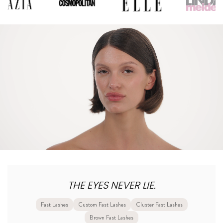
THE EYES NEVER LIE.
Fast Lashes
Custom Fast Lashes
Cluster Fast Lashes
Brown Fast Lashes