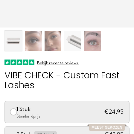
Bekijk recente reviews.
VIBE CHECK - Custom Fast
Lashes
1 Stuk
€24,95
Standaardprijs
MEEST GEKOZEN